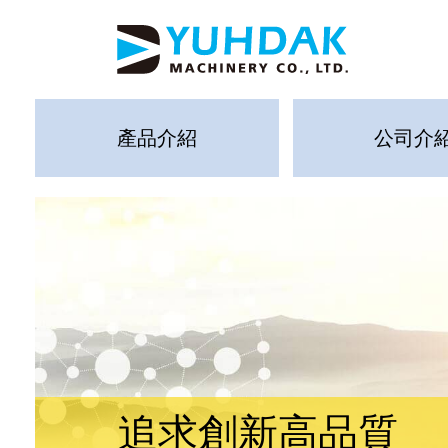
產品介紹
公司介
立於技術之上
射出絕佳好品