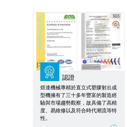
認證
煜達機械專精於直立式塑膠射出成
型機擁有了三十多年豐富的製造經
驗與市場趨勢觀察，故具備了高精
度、易維修以及符合時代潮流等特
性。