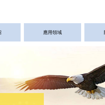
紹
應用領域
質