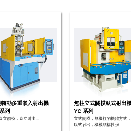
盤轉動多重嵌入射出機
無柱立式關模臥式射出
 系列
YC 系列
直立鎖模，直立射出...
立式關模，無機柱的機體方式
臥式射出，機械結構性強...