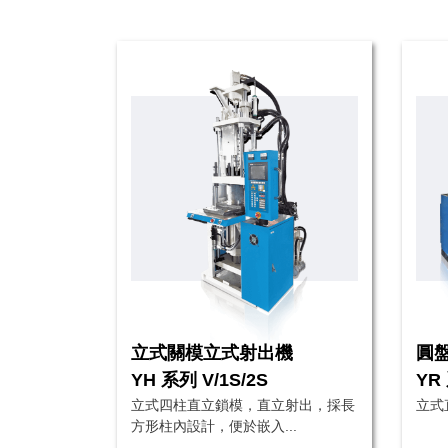
立式關模立式射出機
圓
YH 系列 V/1S/2S
YR
立式四柱直立鎖模，直立射出，採長
立式
方形柱內設計，便於嵌入...