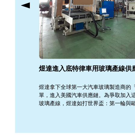
煜達進入底特律車用玻璃產線供
煜達拿下全球第一大汽車玻璃製造商的
單，進入美國汽車供應鏈。為爭取加入
玻璃產線，煜達如打世界盃：第一輪與
中國較勁，第三輪與台灣品牌角逐，最