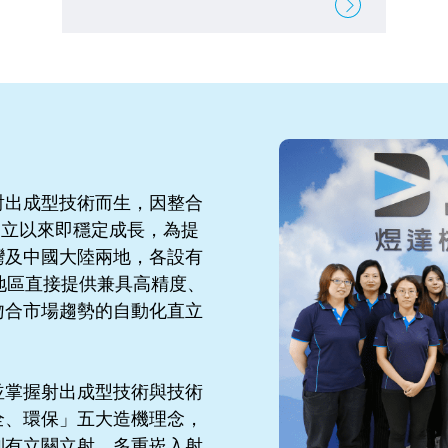
射出成型技術而生，因整合
創立以來即穩定成長，為提
灣及中國大陸兩地，各設有
地區直接提供兼具高精度、
吻合市場趨勢的自動化直立
並掌握射出成型技術與技術
全、環保」五大造機理念，
列有立關立射、多重崁入射