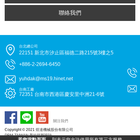
聯絡我們
台北總公司
22151 新北市汐止區福德二路215號3樓之5
+886-2-2694-6450
yuhdak@ms19.hinet.net
台南工廠
72351 台南市西港區慶安里中洲21-6號
關注我們
Copyright © 2021
煜達機械股份有限公司
PRM-TAIWAN
普拉瑞斯
設計
若您滾動頁面，
則表示您允許使用所有第三方服務