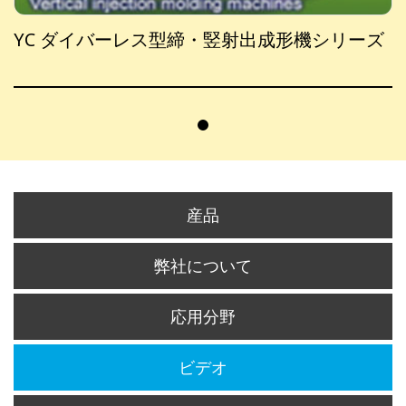
YC ダイバーレス型締・竪射出成形機シリーズ
産品
弊社について
応用分野
ビデオ