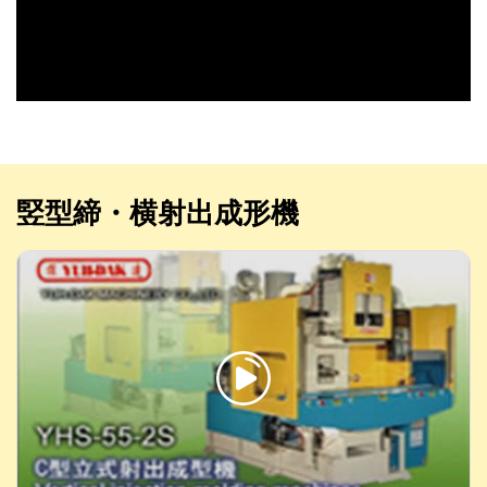
竪型締・横射出成形機