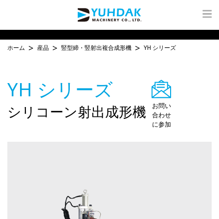
ホーム
産品
竪型締・竪射出複合成形機
YH シリーズ
YH シリーズ
シリコーン射出成形機
お問い
合わせ
に参加