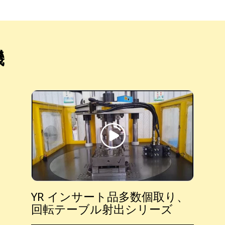
機
YR インサート品多数個取り、
回転テーブル射出シリーズ