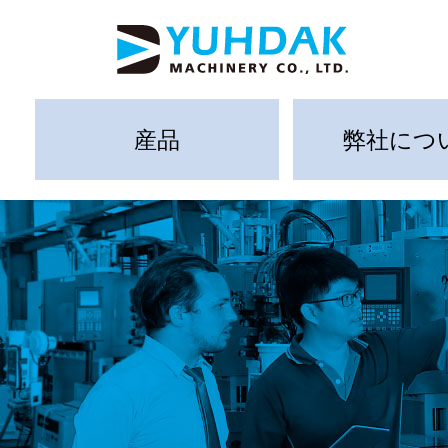
産品
弊社につ