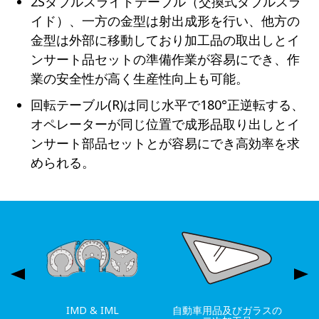
2Sダブルスライドテーブル（交換式ダブルスラ
イド）、一方の金型は射出成形を行い、他方の
金型は外部に移動しており加工品の取出しとイ
ンサート品セットの準備作業が容易にでき、作
業の安全性が高く生産性向上も可能。
回転テーブル(R)は同じ水平で180°正逆転する、
オペレーターが同じ位置で成形品取り出しとイ
ンサート部品セットとが容易にでき高効率を求
められる。
IMD & IML
自動車用品及びガラスの