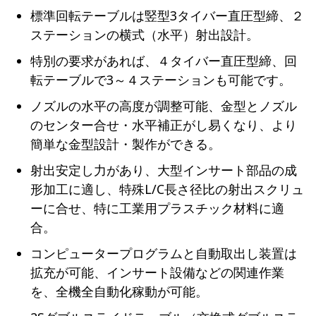
標準回転テーブルは竪型3タイバー直圧型締、２
ステーションの横式（水平）射出設計。
特別の要求があれば、４タイバー直圧型締、回
転テーブルで3～４ステーションも可能です。
ノズルの水平の高度が調整可能、金型とノズル
のセンター合せ・水平補正がし易くなり、より
簡単な金型設計・製作ができる。
射出安定し力があり、大型インサート部品の成
形加工に適し、特殊L/C長さ径比の射出スクリュ
ーに合せ、特に工業用プラスチック材料に適
合。
コンピュータープログラムと自動取出し装置は
拡充が可能、インサート設備などの関連作業
を、全機全自動化稼動が可能。