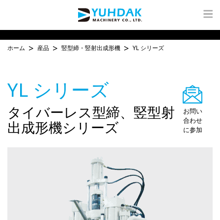
ホーム
産品
竪型締・竪射出成形機
YL シリーズ
YL シリーズ
タイバーレス型締、竪型射
お問い
合わせ
出成形機シリーズ
に参加