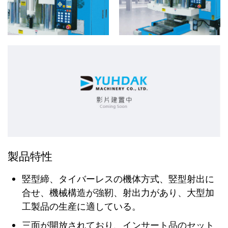
製品特性
竪型締、タイバーレスの機体方式、竪型射出に
合せ、機械構造が強靭、射出力があり、大型加
工製品の生産に適している。
三面が開放されており、インサート品のセット