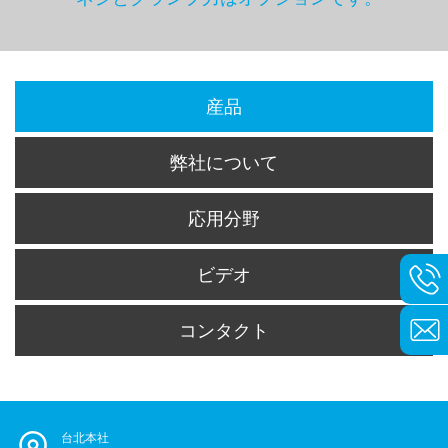
産品
弊社について
応用分野
ビデオ
コンタクト
台北本社