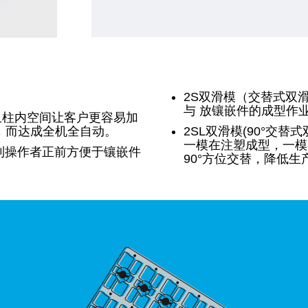
2S双滑模（交替式双
与 放镶嵌件的成型作
且柱内空间让客户更容易加
，而达成全机全自动。
2SL双滑模(90°交
一模在注塑成型，一模
到操作者正前方便于镶嵌件
90°方位交替，降低