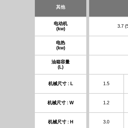
其他
电动机
3.7 (
(kw)
电热
(kw)
油箱容量
(L)
机械尺寸 : L
1.5
机械尺寸 : W
1.2
机械尺寸 : H
3.0