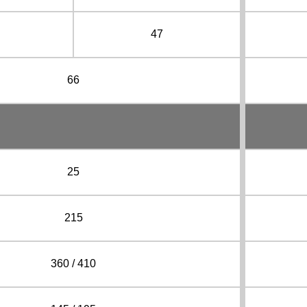
47
66
25
215
360 / 410