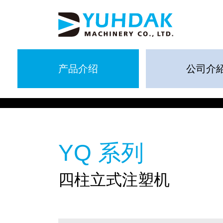
产品介绍
公司介
YQ 系列
四柱立式注塑机