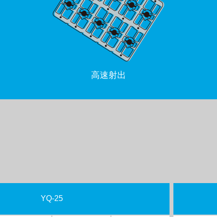
高速射出
YQ-25