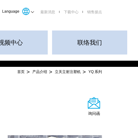
Language
最新消息
下载中心
销售据点
视频中心
联络我们
首页
产品介绍
立关立射注塑机
YQ 系列
询问函