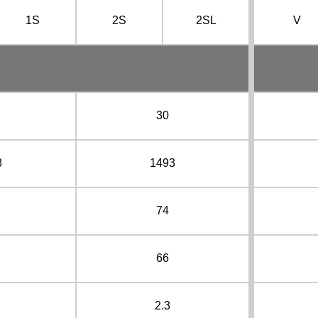
1S
2S
2SL
V
30
8
1493
74
66
2.3