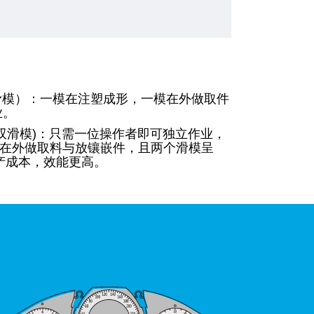
滑模）：一模在注塑成形，一模在外做取件
业。
替式双滑模)：只需一位操作者即可独立作业，
在外做取料与放镶嵌件，且两个滑模呈
生产成本，效能更高。