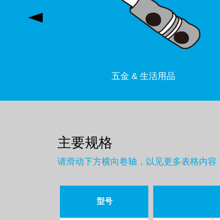
五金 & 生活用品
主要规格
请滑动下方横向卷轴，以见更多表格内容
型号