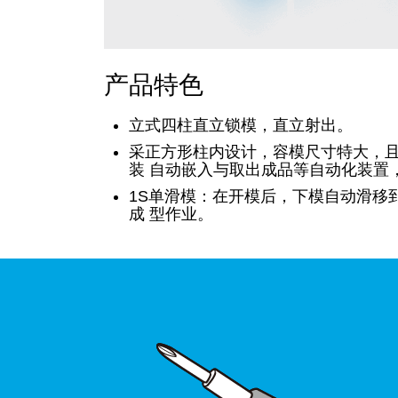
产品特色
立式四柱直立锁模，直立射出。
采正方形柱内设计，容模尺寸特大，
装 自动嵌入与取出成品等自动化装置
1S单滑模：在开模后，下模自动滑移
成 型作业。