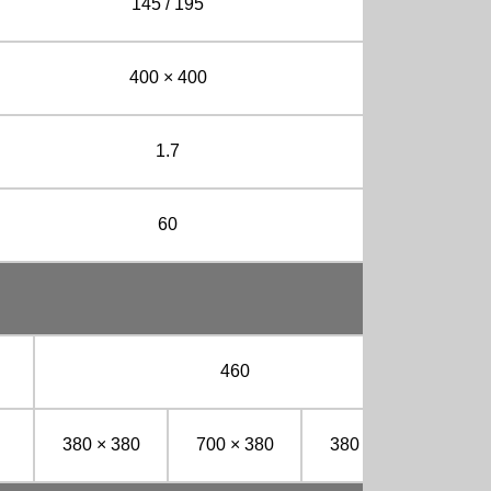
145 / 195
400 × 400
1.7
60
460
380 × 380
700 × 380
380 × 380