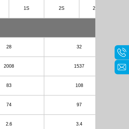
1S
2S
2SL
28
32
2008
1537
83
108
74
97
2.6
3.4