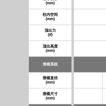
(mm)
柱内空间
(mm)
顶出力
(tf)
顶出高度
(mm)
滑模系统
滑模直径
(mm)
滑模尺寸
(mm)