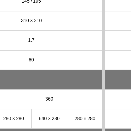
145 / 195
310 × 310
1.7
60
360
280 × 280
640 × 280
280 × 280